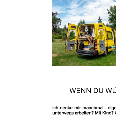
WENN DU WÜ
Ich denke mir manchmal - eigen
unterwegs arbeiten? Mit Kind? G