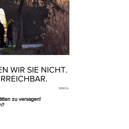
N WIR SIE NICHT.
ERREICHBAR.
SENECA
tten zu versagen!
in?