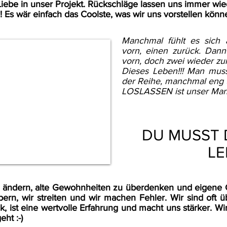
Liebe in unser Projekt.
Rückschläge lassen uns immer wied
 Es wär einfach das Coolste, was wir uns vorstellen kön
Manchmal fühlt es sich 
vorn, einen zurück. Dann
vorn, doch zwei wieder zur
Dieses Leben!!! Man mus
der Reihe, manchmal eng
LOSLASSEN ist unser Mant
DU MUSST 
LE
u ändern, alte Gewohnheiten zu überdenken und eigene G
lpern, wir streiten und wir machen Fehler. Wir sind oft 
ck, ist eine wertvolle Erfahrung und macht uns stärker. W
ht :-)