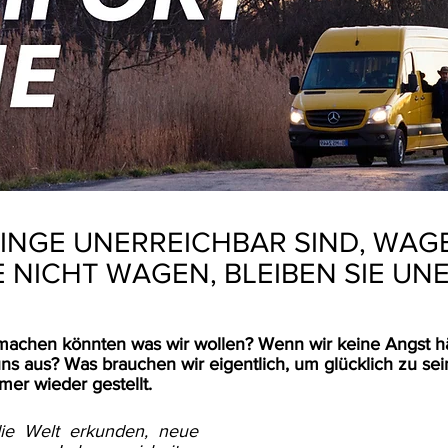
DINGE UNERREICHBAR SIND, WAGE
IE NICHT WAGEN, BLEIBEN SIE UN
machen könnten was wir wollen? Wenn wir keine Angst hä
s aus? Was brauchen wir eigentlich, um glücklich zu se
er wieder gestellt.
ie Welt erkunden, neue