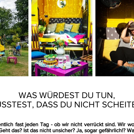
WAS WÜRDEST DU TUN,
SSTEST, DASS DU NICHT SCHEIT
tlich fast jeden Tag - ob wir nicht verrückt sind. Wir w
eht das? Ist das nicht unsicher? Ja, sogar gefährlich!? Wa