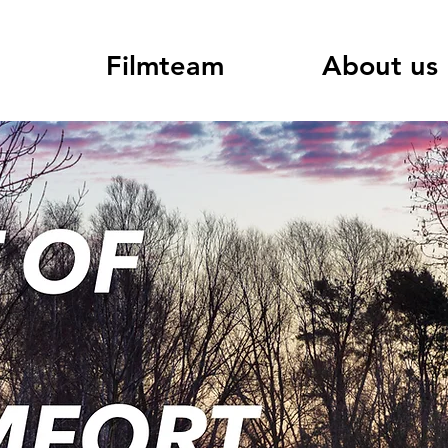
Filmteam
About us