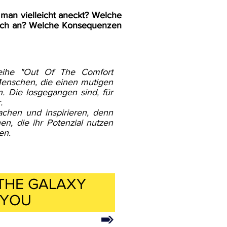
.
 man vielleicht aneckt? Welche
 sich an? Welche Konsequenzen
Reihe "Out Of The Comfort
 Menschen, die einen mutigen
 Die losgegangen sind, für
.
chen und inspirieren, denn
n, die ihr Potenzial nutzen
en.
 THE
GALAXY
 YOU